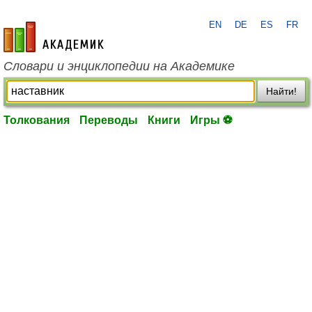
EN
DE
ES
FR
academic.ru
Словари и энциклопедии на Академике
Найти!
Толкования
Переводы
Книги
Игры ⚽