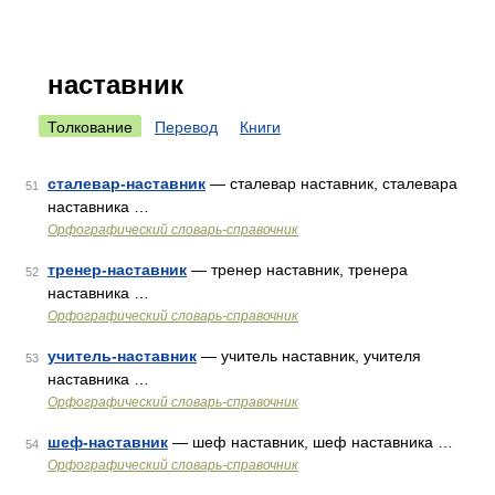
наставник
Толкование
Перевод
Книги
сталевар-наставник
— сталевар наставник, сталевара
51
наставника …
Орфографический словарь-справочник
тренер-наставник
— тренер наставник, тренера
52
наставника …
Орфографический словарь-справочник
учитель-наставник
— учитель наставник, учителя
53
наставника …
Орфографический словарь-справочник
шеф-наставник
— шеф наставник, шеф наставника …
54
Орфографический словарь-справочник